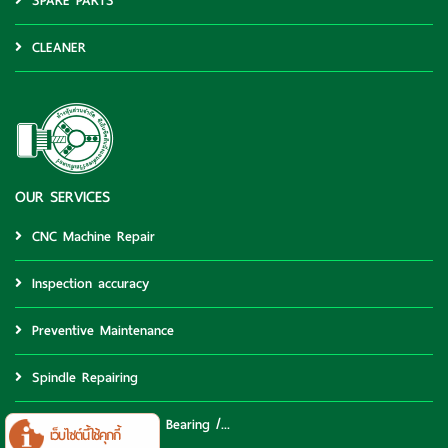
SPARE PARTS
CLEANER
OUR SERVICES
CNC Machine Repair
Inspection accuracy
Preventive Maintenance
Spindle Repairing
Ball Screw / Support Bearing /...
เว็บไซต์นี้ใช้คุกกี้