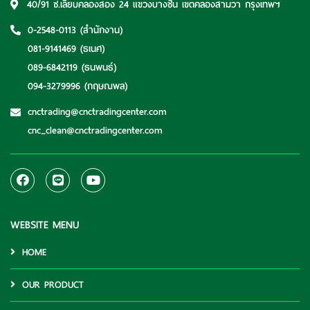
40/91 ซ.เลียบคลองสอง 24 แขวงบางชัน เขตคลองสามวา กรุงเทพฯ
0-2548-0113
(สำนักงาน)
081-9141469
(ธเนศ)
089-6842119
(ธนพนธ์)
094-3279996
(กฤษณพล)
cnctrading@cnctradingcenter.com
cnc_clean@cnctradingcenter.com
WEBSITE MENU
HOME
OUR PRODUCT